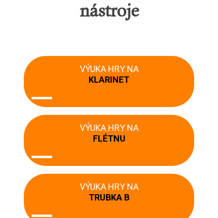
nástroje
VÝUKA HRY NA
KLARINET
VÝUKA HRY NA
FLÉTNU
VÝUKA HRY NA
TRUBKA B