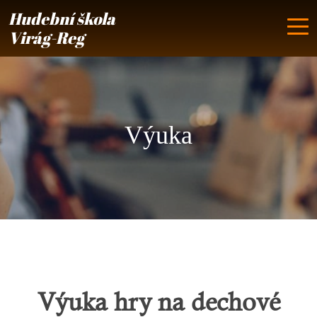
Hudební škola
Virág-Reg
Výuka
Výuka hry na dechové