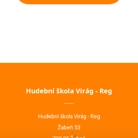
Hudební škola Virág - Reg
Hudební škola Virág - Reg
Žabeň 53