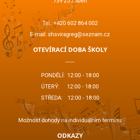
739 25 Žabeň
Tel.:
+420 602 864 002
E-mail:
shsviragreg@seznam.cz
OTEVÍRACÍ DOBA ŠKOLY
PONDĚLÍ: 12:00 - 18:00
ÚTERÝ: 12:00 - 18:00
STŘEDA: 12:00 - 18:00
Možnost dohody na individuálním termínu
ODKAZY