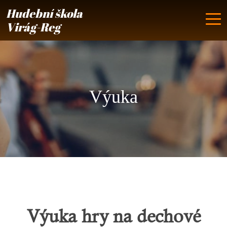
Hudební škola
Virág-Reg
Výuka
Výuka hry na dechové