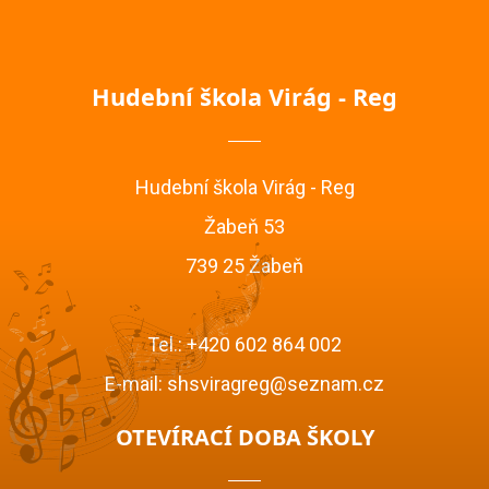
Hudební škola Virág - Reg
Hudební škola Virág - Reg
Žabeň 53
739 25 Žabeň
Tel.:
+420 602 864 002
E-mail:
shsviragreg@seznam.cz
OTEVÍRACÍ DOBA ŠKOLY